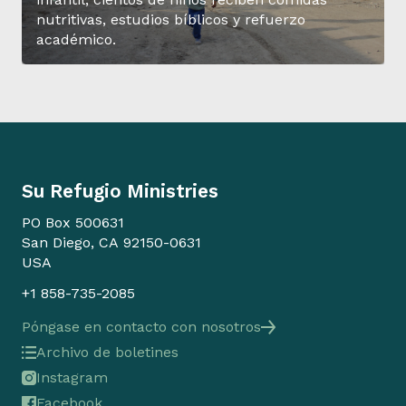
nutritivas, estudios bíblicos y refuerzo
académico.
Su Refugio Ministries
PO Box 500631
San Diego, CA 92150-0631
USA
+1 858-735-2085
Póngase en contacto con nosotros
Archivo de boletines
Instagram
Facebook