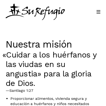
Únete a nosotros
Contactar
Idioma
Nuestra misión
«Cuidar a los huérfanos y
las viudas en su
angustia» para la gloria
de Dios.
—Santiago 1:27
Proporcionar alimentos, vivienda segura y
educación a huérfanos y niños necesitados