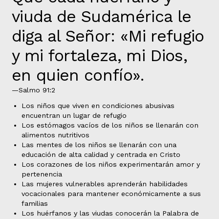
viuda de Sudamérica le
diga al Señor: «Mi refugio
y mi fortaleza, mi Dios,
en quien confío».
—Salmo 91:2
Los niños que viven en condiciones abusivas
encuentran un lugar de refugio
Los estómagos vacíos de los niños se llenarán con
alimentos nutritivos
Las mentes de los niños se llenarán con una
educación de alta calidad y centrada en Cristo
Los corazones de los niños experimentarán amor y
pertenencia
Las mujeres vulnerables aprenderán habilidades
vocacionales para mantener económicamente a sus
familias
Los huérfanos y las viudas conocerán la Palabra de