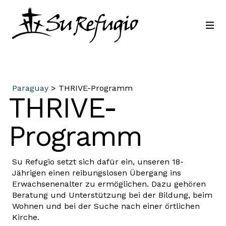
Schließ dich uns an
Kontakt
Sprache
Paraguay
> THRIVE-Programm
THRIVE-
Programm
Su Refugio setzt sich dafür ein, unseren 18-
Jährigen einen reibungslosen Übergang ins
Erwachsenenalter zu ermöglichen. Dazu gehören
Beratung und Unterstützung bei der Bildung, beim
Wohnen und bei der Suche nach einer örtlichen
Kirche.