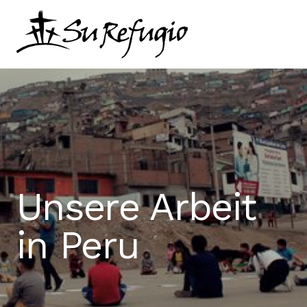
Schließ dich uns an
Kontakt
Sprache
Unsere Arbeit
in Peru