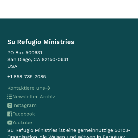
Su Refugio Ministries
PO Box 500631
San Diego, CA 92150-0631
USA
+1 858-735-2085
Kontaktiere uns
Newsletter-Archiv
Instagram
Facebook
Youtube
Su Refugio Ministries ist eine gemeinnützige 501c3-
Organisation, die Waisen und Witwen in Paraguay,