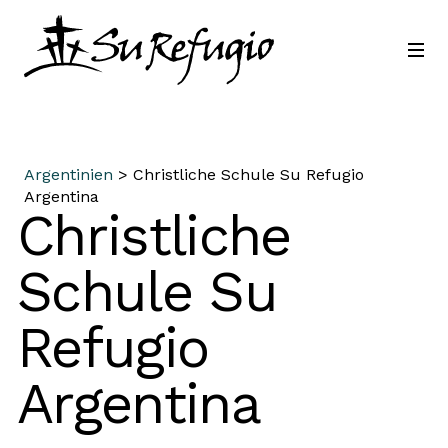
Schließ dich uns an
Kontakt
Sprache
Argentinien
> Christliche Schule Su Refugio
Argentina
Christliche
Schule Su
Refugio
Argentina